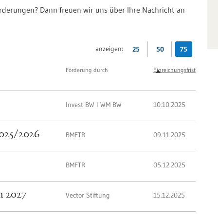
örderungen? Dann freuen wir uns über Ihre Nachricht an
anzeigen:
25
50
75
Förderung durch
Einreichungsfrist
Invest BW I WM BW
10.10.2025
2025/2026
BMFTR
09.11.2025
BMFTR
05.12.2025
n 2027
Vector Stiftung
15.12.2025