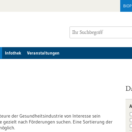
BIO
Infothek
Veranstaltungen
Da
A
kteure der Gesundheitsindustrie von Interesse sein
e gezielt nach Förderungen suchen. Eine Sortierung der
möglich.