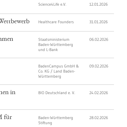
Science4Life e.V.
12.01.2026
 Wettbewerb
Healthcare Founders
31.01.2026
ehmen
Staatsministerium
06.02.2026
Baden-Württemberg
und L-Bank
BadenCampus GmbH &
09.02.2026
Co. KG / Land Baden-
Württemberg
nen in
BIO Deutschland e. V.
24.02.2026
 für
Baden-Württemberg
28.02.2026
Stiftung