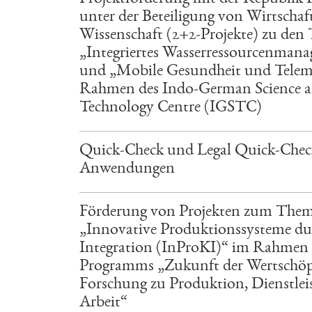
unter der Beteiligung von Wirtschaf
Wissenschaft (2+2-Projekte) zu de
„Integriertes Wasserressourcenman
und „Mobile Gesundheit und Telem
Rahmen des Indo-German Science 
Technology Centre (IGSTC)
Quick-Check und Legal Quick-Check
Anwendungen
Förderung von Projekten zum The
„Innovative Produktionssysteme du
Integration (InProKI)“ im Rahmen 
Programms „Zukunft der Wertschö
Forschung zu Produktion, Dienstle
Arbeit“