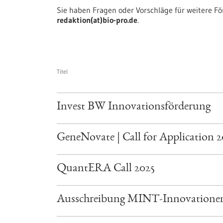
Sie haben Fragen oder Vorschläge für weitere F
redaktion(at)bio-pro.de
.
Titel
Invest BW Innovationsförderung
GeneNovate | Call for Application 
QuantERA Call 2025
Ausschreibung MINT-Innovatione