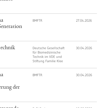
ma
BMFTR
27.04.2026
Generation
technik
Deutsche Gesellschaft
30.04.2026
für Biomedizinische
Technik im VDE und
Stiftung Familie Klee
ma
BMFTR
30.04.2026
erung der