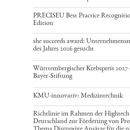
PRECISEU Best Practice Recogniti
Edition
she succeeds award: Unternehmensn
des Jahres 2026 gesucht
Württembergischer Krebspreis 2027 
Bayer-Stiftung
KMU-innovativ: Medizintechnik
Richtlinie im Rahmen der Hightec
Deutschland zur Förderung von Pro
Thema Disruptive Ansätze für die n