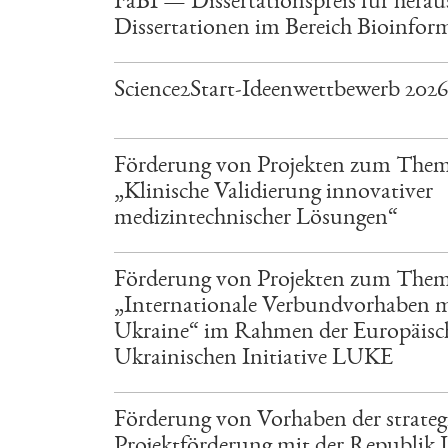
FaBI — Dissertationspreis für hera
Dissertationen im Bereich Bioinfor
Science2Start-Ideenwettbewerb 2026
Förderung von Projekten zum The
„Klinische Validierung innovativer
medizintechnischer Lösungen“
Förderung von Projekten zum The
„Internationale Verbundvorhaben m
Ukraine“ im Rahmen der Europäisc
Ukrainischen Initiative LUKE
Förderung von Vorhaben der strateg
Projektförderung mit der Republik 