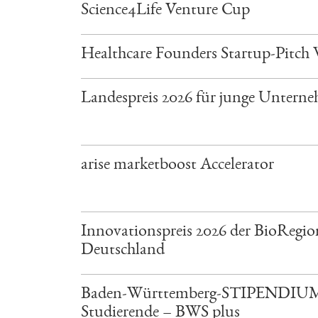
Science4Life Venture Cup
Healthcare Founders Startup-Pitch
Landespreis 2026 für junge Untern
arise marketboost Accelerator
Innovationspreis 2026 der BioRegio
Deutschland
Baden-Württemberg-STIPENDIUM
Studierende – BWS plus