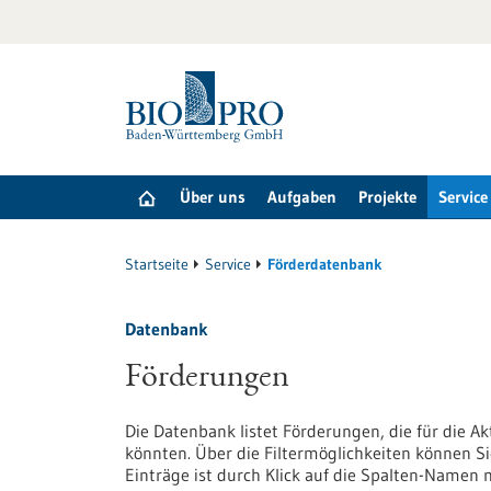
zum
Inhalt
springen
Über uns
Aufgaben
Projekte
Service
Startseite
Service
Förderdatenbank
Datenbank
Förderungen
Die Datenbank listet Förderungen, die für die A
könnten. Über die Filtermöglichkeiten können Si
Einträge ist durch Klick auf die Spalten-Namen 